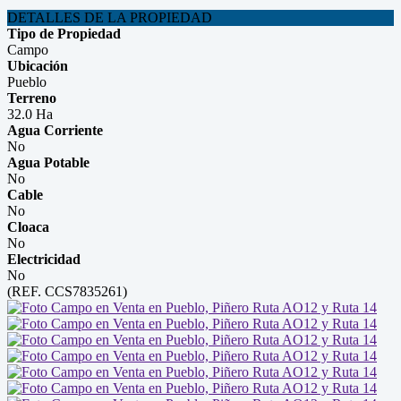
DETALLES DE LA PROPIEDAD
Tipo de Propiedad
Campo
Ubicación
Pueblo
Terreno
32.0 Ha
Agua Corriente
No
Agua Potable
No
Cable
No
Cloaca
No
Electricidad
No
(REF. CCS7835261)