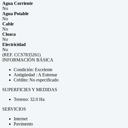
Agua Corriente
No
Agua Potable
No
Cable
No
Cloaca
No
Electricidad
No
(REF. CCS7835261)
INFORMACIÓN BÁSICA
Condición: Excelente
Antigüedad : A Estrenar
Crédito: No especificado
SUPERFICIES Y MEDIDAS
Terreno: 32.0 Ha
SERVICIOS
Internet
Pavimento