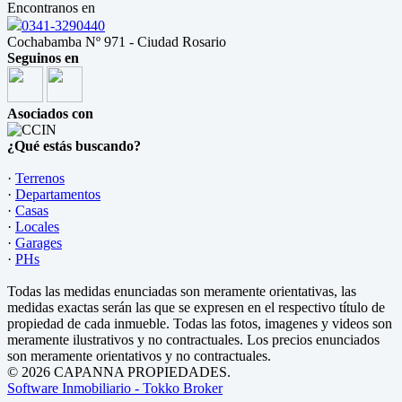
Encontranos en
0341-3290440
Cochabamba Nº 971 - Ciudad Rosario
Seguinos en
Asociados con
¿Qué estás buscando?
·
Terrenos
·
Departamentos
·
Casas
·
Locales
·
Garages
·
PHs
Todas las medidas enunciadas son meramente orientativas, las
medidas exactas serán las que se expresen en el respectivo título de
propiedad de cada inmueble. Todas las fotos, imagenes y videos son
meramente ilustrativos y no contractuales. Los precios enunciados
son meramente orientativos y no contractuales.
© 2026 CAPANNA PROPIEDADES.
Software Inmobiliario - Tokko Broker