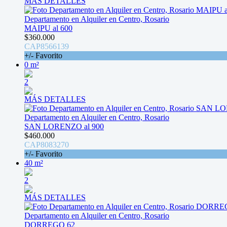
MÁS DETALLES
Departamento en Alquiler en Centro, Rosario
MAIPU al 600
$360.000
CAP8566139
+/- Favorito
0 m²
2
MÁS DETALLES
Departamento en Alquiler en Centro, Rosario
SAN LORENZO al 900
$460.000
CAP8083270
+/- Favorito
40 m²
2
MÁS DETALLES
Departamento en Alquiler en Centro, Rosario
DORREGO 62