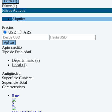
Filtrar
(1)
Filtrar
(1)
Filtros Activos
Alquiler
Precios
USD
ARS
Aplicar
Apto crédito
Tipo de Propiedad
Departamento (3)
Local (1)
Antigüedad
Superficie Cubierta
Superficie Total
Características
0 m²
2