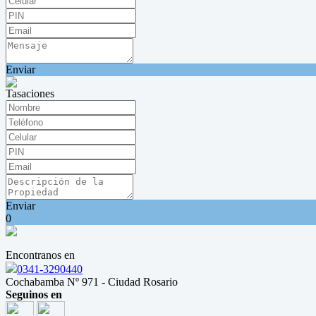
Enviar
Tasaciones
Enviar
0
Encontranos en
0341-3290440
Cochabamba Nº 971 - Ciudad Rosario
Seguinos en