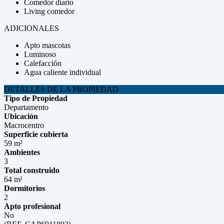
Comedor diario
Living comedor
ADICIONALES
Apto mascotas
Luminoso
Calefacción
Agua caliente individual
DETALLES DE LA PROPIEDAD
Tipo de Propiedad
Departamento
Ubicación
Macrocentro
Superficie cubierta
59 m²
Ambientes
3
Total construido
64 m²
Dormitorios
2
Apto profesional
No