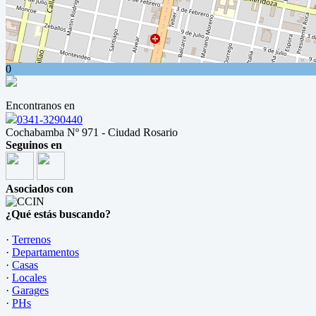
0
Encontranos en
0341-3290440
Cochabamba Nº 971 - Ciudad Rosario
Seguinos en
Asociados con
¿Qué estás buscando?
·
Terrenos
·
Departamentos
·
Casas
·
Locales
·
Garages
·
PHs