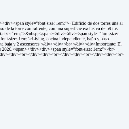
iv><span style="font-size: 1em;">- Edificio de dos torres una al
 de la torre contrafrente, con una superficie exclusiva de 59 m².
-size: 1em;">&nbsp;</span></div><div><span style="font-size:
font-size: 1em;">Living, cocina independiente, baño y paso
nta baja y 2 ascensores.</div><div><br></div><div>Importante: El
s de 2026.</span></div><div><span style="font-size: 1em;"><br>
</div><div><br></div><div><br></div><div><br></div><div><br>