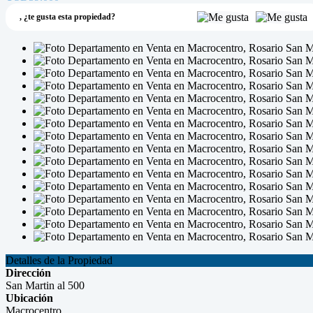
,
¿te gusta esta propiedad?
Detalles de la Propiedad
Dirección
San Martin al 500
Ubicación
Macrocentro